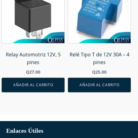
Relay Automotriz 12V, 5
Relé Tipo T de 12V 30A – 4
pines
pines
Q
27.00
Q
25.00
AÑADIR AL CARRITO
AÑADIR AL CARRITO
Enlaces Útiles