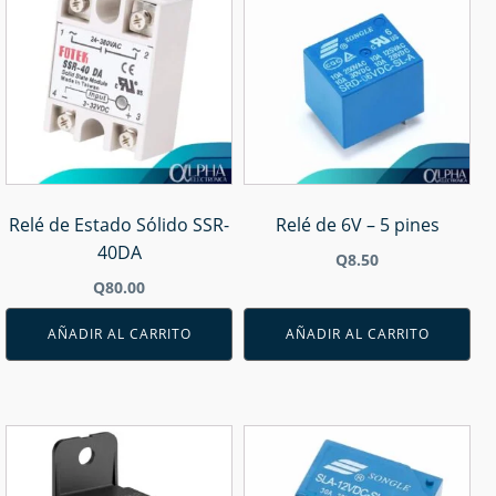
Relé de Estado Sólido SSR-
Relé de 6V – 5 pines
40DA
Q
8.50
Q
80.00
AÑADIR AL CARRITO
AÑADIR AL CARRITO