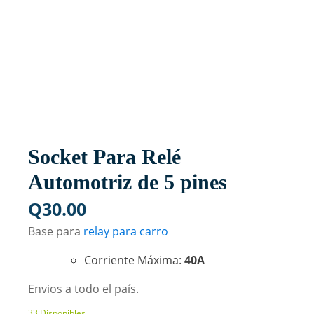
Socket Para Relé
Automotriz de 5 pines
Q
30.00
Base para
relay para carro
Corriente Máxima:
40A
Envios a todo el país.
33 Disponibles