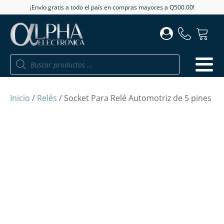
¡Envío gratis a todo el país en compras mayores a Q500.00!
Búsqueda
de
productos
Inicio
/
Relés
/ Socket Para Relé Automotriz de 5 pines