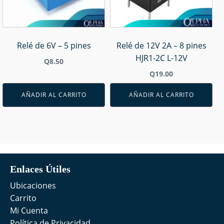
Relé de 6V – 5 pines
Relé de 12V 2A – 8 pines
HJR1-2C L-12V
Q
8.50
Q
19.00
AÑADIR AL CARRITO
AÑADIR AL CARRITO
Enlaces Útiles
Ubicaciones
Carrito
Mi Cuenta
Política de Privacidad