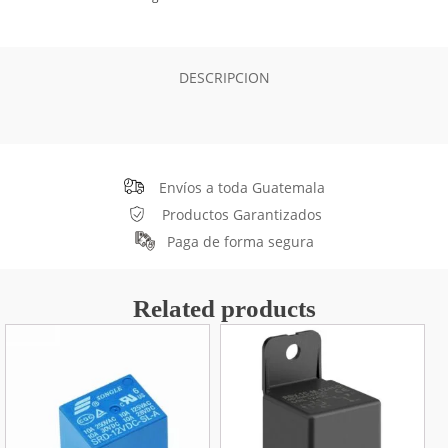
–
5
pines
cantidad
DESCRIPCION
Envíos a toda Guatemala
Productos Garantizados
Paga de forma segura
Related products