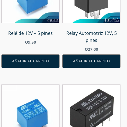
Relé de 12V – 5 pines
Relay Automotriz 12V, 5
pines
Q
9.50
Q
27.00
AÑADIR AL CARRITO
AÑADIR AL CARRITO