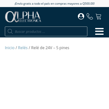
¡Envío gratis a todo el país en compras mayores a Q500.00!
Búsqueda
de
productos
Inicio
/
Relés
/ Relé de 24V – 5 pines