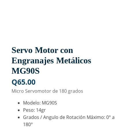
Servo Motor con
Engranajes Metálicos
MG90S
Q
65.00
Micro Servomotor de 180 grados
Modelo: MG90S
Peso: 14gr
Grados / Angulo de Rotación Máximo: 0° a
180°