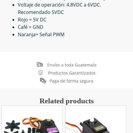
Voltaje de operación: 4.8VDC a 6VDC.
Recomendado 5VDC
Rojo = 5V DC
Café = GND
Naranja= Señal PWM
Envíos a toda Guatemala
Productos Garantizados
Paga de forma segura
Related products