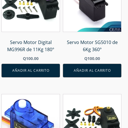
Servo Motor Digital
Servo Motor SG5010 de
MG996R de 11Kg 180°
6Kg 360°
Q
100.00
Q
100.00
AÑADIR AL CARRITO
AÑADIR AL CARRITO