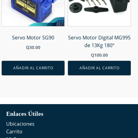
Servo Motor SG90
Servo Motor Digital MG995
de 13Kg 180°
Q
30.00
Q
100.00
AÑADIR AL CARRITO
AÑADIR AL CARRITO
Enlaces Útiles
Ubicaciones
Carrito