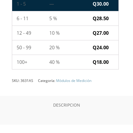
1 - 5
—
Q
30.00
6 - 11
5 %
Q
28.50
12 - 49
10 %
Q
27.00
50 - 99
20 %
Q
24.00
100+
40 %
Q
18.00
SKU:
3631AS
Categoría:
Módulos de Medición
DESCRIPCION