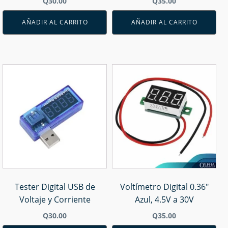
Q
30.00
Q
35.00
AÑADIR AL CARRITO
AÑADIR AL CARRITO
Tester Digital USB de
Voltímetro Digital 0.36"
Voltaje y Corriente
Azul, 4.5V a 30V
Q
30.00
Q
35.00