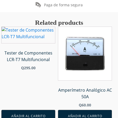
Paga de forma segura
Related products
Tester de Componentes
LCR-T7 Multifuncional
Q
295.00
Amperímetro Analógico AC
50A
Q
60.00
AÑADIR AL CARRITO
AÑADIR AL CARRITO