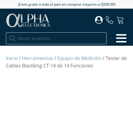
¡Envío gratis a todo el país en compras mayores a Q500.00!
Búsqueda
de
productos
Inicio
/
Herramientas
/
Equipo de Medición
/ Tester de
Cables Blastking CT-14 de 14 Funciones