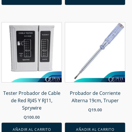
Tester Probador de Cable
Probador de Corriente
de Red RJ45 Y RJ11,
Alterna 19cm, Truper
Sprywire
Q
19.00
Q
100.00
AÑADIR AL CARRITO
AÑADIR AL CARRITO