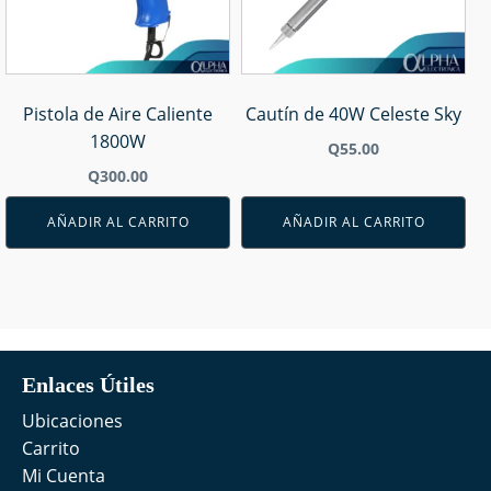
Pistola de Aire Caliente
Cautín de 40W Celeste Sky
1800W
Q
55.00
Q
300.00
AÑADIR AL CARRITO
AÑADIR AL CARRITO
Enlaces Útiles
Ubicaciones
Carrito
Mi Cuenta