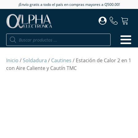
¡Envío gratis a todo el país en compras mayores a Q500.00!
Búsqueda
de
productos
Inicio
/
Soldadura
/
Cautines
/ Estación de Calor 2 en 1
con Aire Caliente y Cautín TMC