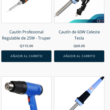
Cautín Profesional
Cautín de 60W Celeste
Regulable de 25W - Truper
Tesla
Q
115.00
Q
68.00
AÑADIR AL CARRITO
AÑADIR AL CARRITO