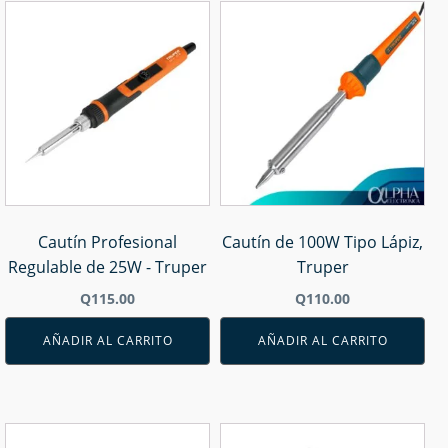
Cautín Profesional
Cautín de 100W Tipo Lápiz,
Regulable de 25W - Truper
Truper
Q
115.00
Q
110.00
AÑADIR AL CARRITO
AÑADIR AL CARRITO