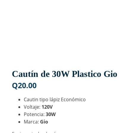
Cautín de 30W Plastico Gio
Q
20.00
Cautin tipo lápiz Económico
Voltaje:
120V
Potencia:
30W
Marca:
Gio