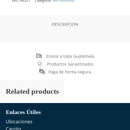
SKU:
44321
Categoría:
Herramientas
DESCRIPCION
Envíos a toda Guatemala
Productos Garantizados
Paga de forma segura
Related products
Enlaces Útiles
Ubicaciones
Carrito