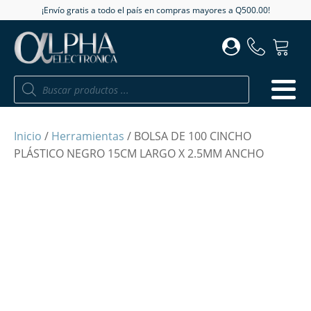
¡Envío gratis a todo el país en compras mayores a Q500.00!
Búsqueda
de
productos
Inicio
/
Herramientas
/ BOLSA DE 100 CINCHO
PLÁSTICO NEGRO 15CM LARGO X 2.5MM ANCHO