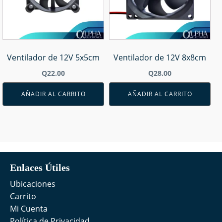
Ventilador de 12V 5x5cm
Ventilador de 12V 8x8cm
Q
22.00
Q
28.00
AÑADIR AL CARRITO
AÑADIR AL CARRITO
Enlaces Útiles
Ubicaciones
Carrito
Mi Cuenta
Política de Privacidad