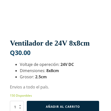
Ventilador de 24V 8x8cm
Q
30.00
Voltaje de opereción:
24V DC
Dimensiones:
8x8cm
Grosor:
2.5cm
Envios a todo el país.
150 Disponibles
Ventilador
AÑADIR AL CARRITO
de