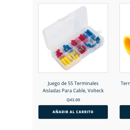
Juego de 55 Terminales
Ter
Aisladas Para Cable, Volteck
Q
43.00
AÑADIR AL CARRITO