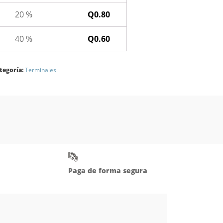
20 %
Q
0.80
40 %
Q
0.60
tegoría:
Terminales
Paga de forma segura