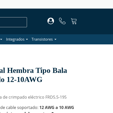
Integrados
Transistores
al Hembra Tipo Bala
lo 12-10AWG
a de crimpado eléctrico FRD5.5-195
 de cable soportado:
12 AWG a 10 AWG