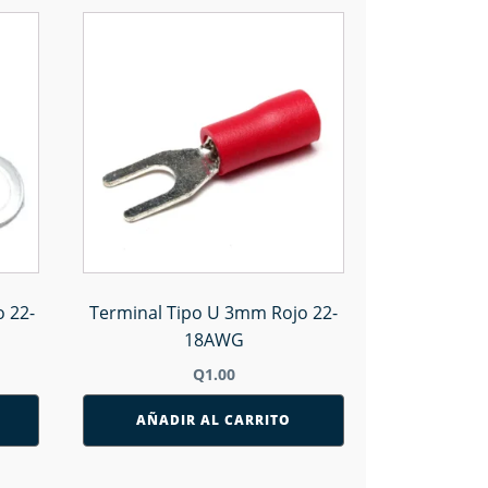
 22-
Terminal Tipo U 3mm Rojo 22-
18AWG
Q
1.00
AÑADIR AL CARRITO