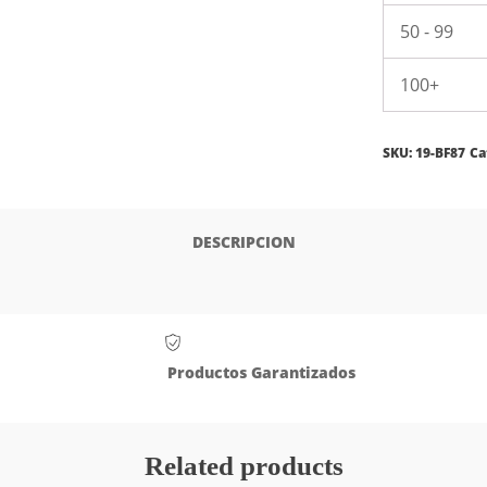
50 - 99
100+
SKU:
19-BF87
Ca
DESCRIPCION
Productos Garantizados
Related products