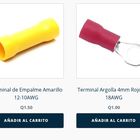
minal de Empalme Amarillo
Terminal Argolla 4mm Rojo
12-10AWG
18AWG
Q
1.50
Q
1.00
AÑADIR AL CARRITO
AÑADIR AL CARRITO