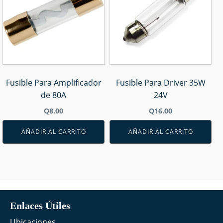
Fusible Para Amplificador
Fusible Para Driver 35W
de 80A
24V
Q
8.00
Q
16.00
AÑADIR AL CARRITO
AÑADIR AL CARRITO
Enlaces Útiles
Ubicaciones