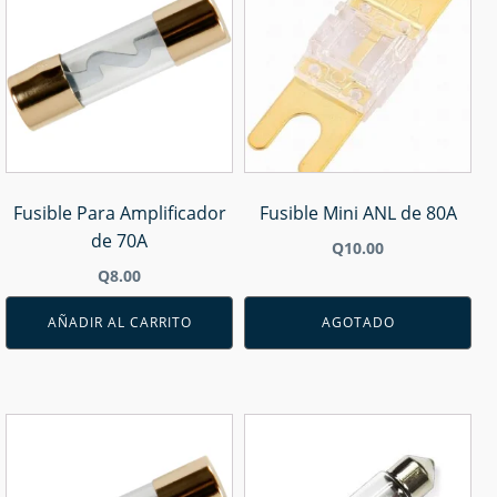
Fusible Para Amplificador
Fusible Mini ANL de 80A
de 70A
Q
10.00
Q
8.00
AÑADIR AL CARRITO
AGOTADO