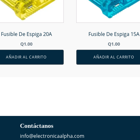
Fusible De Espiga 20A
Fusible De Espiga 15A
Q
1.00
Q
1.00
AÑADIR AL CARRITO
AÑADIR AL CARRITO
Contáctanos
info@electronicaalpha.com