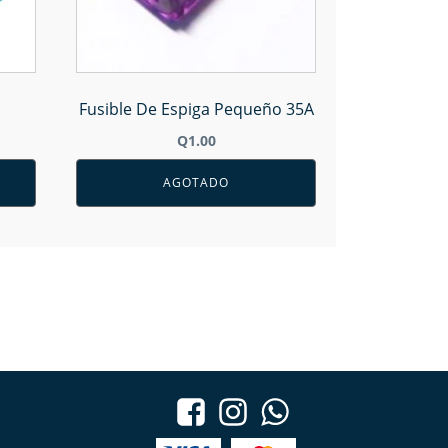
Fusible De Espiga Pequeño 35A
Q
1.00
AGOTADO