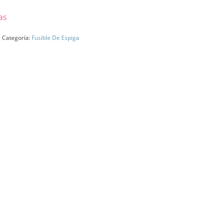
as
Categoría:
Fusible De Espiga