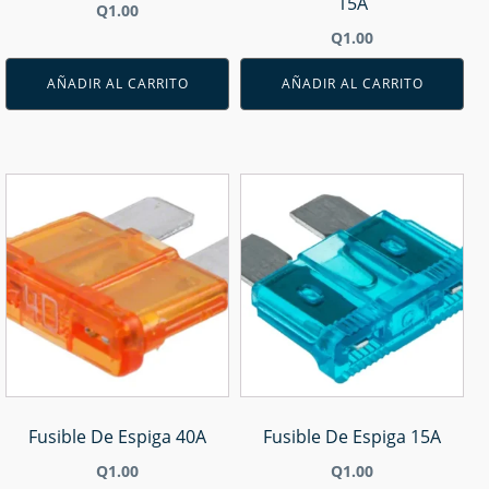
15A
Q
1.00
Q
1.00
AÑADIR AL CARRITO
AÑADIR AL CARRITO
Fusible De Espiga 40A
Fusible De Espiga 15A
Q
1.00
Q
1.00