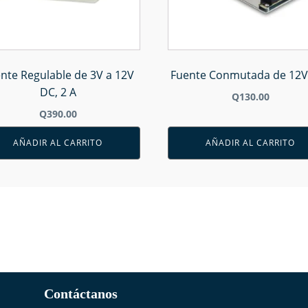
nte Regulable de 3V a 12V
Fuente Conmutada de 12V
DC, 2 A
Q
130.00
Q
390.00
AÑADIR AL CARRITO
AÑADIR AL CARRITO
Contáctanos