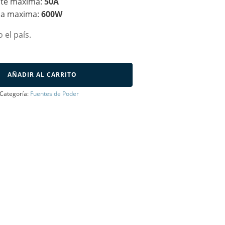
nte maxima:
50A
ia maxima:
600W
 el país.
AÑADIR AL CARRITO
Categoría:
Fuentes de Poder