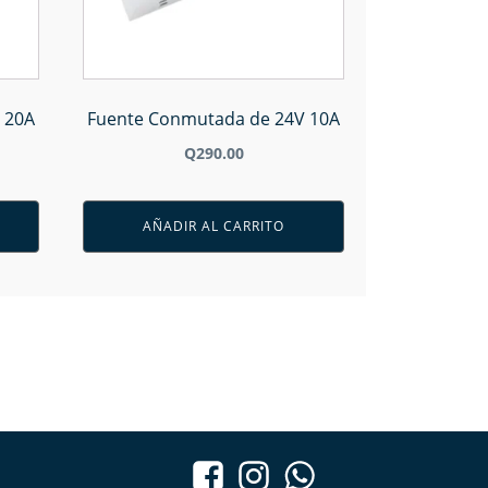
 20A
Fuente Conmutada de 24V 10A
Q
290.00
AÑADIR AL CARRITO