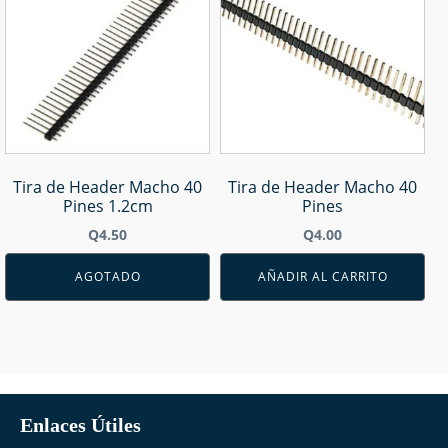
Tira de Header Macho 40
Tira de Header Macho 40
Pines 1.2cm
Pines
Q
4.50
Q
4.00
AGOTADO
AÑADIR AL CARRITO
Enlaces Útiles