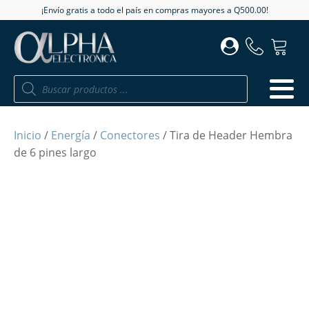
¡Envío gratis a todo el país en compras mayores a Q500.00!
Búsqueda
de
productos
Inicio
/
Energía
/
Conectores
/ Tira de Header Hembra
de 6 pines largo