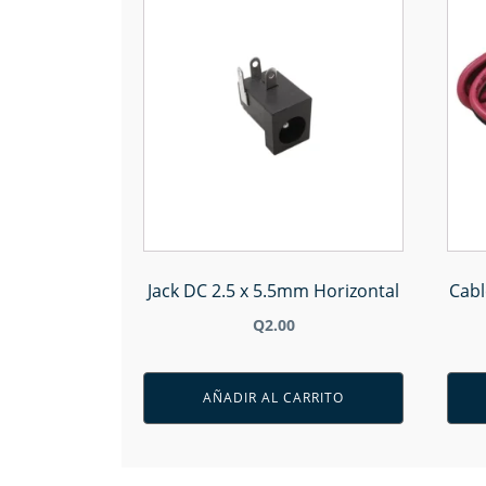
Jack DC 2.5 x 5.5mm Horizontal
Cabl
Q
2.00
AÑADIR AL CARRITO