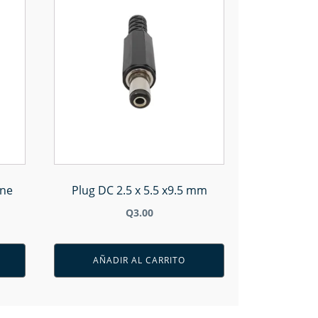
ine
Plug DC 2.5 x 5.5 x9.5 mm
Q
3.00
AÑADIR AL CARRITO