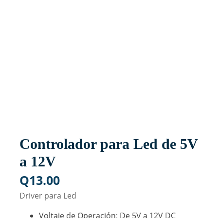
Controlador para Led de 5V
a 12V
Q
13.00
Driver para Led
Voltaje de Operación: De 5V a 12V DC