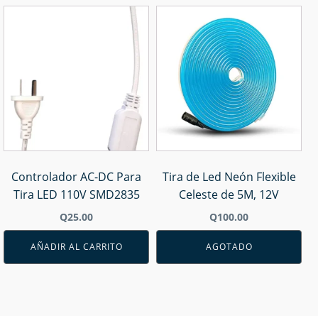
Controlador AC-DC Para
Tira de Led Neón Flexible
Tira LED 110V SMD2835
Celeste de 5M, 12V
Q
25.00
Q
100.00
AÑADIR AL CARRITO
AGOTADO