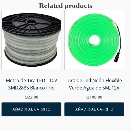
Related products
Metro de Tira LED 110V
Tira de Led Neón Flexible
SMD2835 Blanco Frio
Verde Agua de 5M, 12V
Q
22.00
Q
100.00
AÑADIR AL CARRITO
AÑADIR AL CARRITO