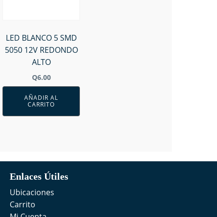
LED BLANCO 5 SMD
5050 12V REDONDO
ALTO
Q
6.00
AÑADIR AL
CARRITO
Enlaces Útiles
Ubicaciones
Carrito
Mi Cuenta