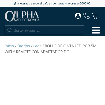
¡Envío gratis a todo el país en compras mayores a Q500.00!
Búsqueda
de
productos
Inicio
/
Diodos
/
Leds
/ ROLLO DE CINTA LED RGB 5M
WIFI Y REMOTE CON ADAPTADOR DC