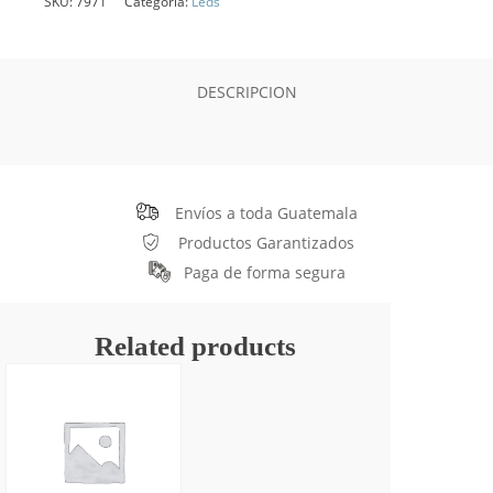
SKU:
7971
Categoría:
Leds
DESCRIPCION
Envíos a toda Guatemala
Productos Garantizados
Paga de forma segura
Related products