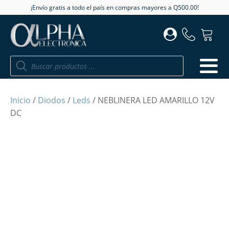
¡Envío gratis a todo el país en compras mayores a Q500.00!
Búsqueda
de
productos
Inicio
/
Diodos
/
Leds
/ NEBLINERA LED AMARILLO 12V
DC