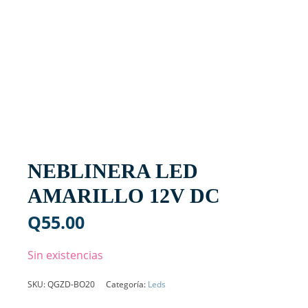
NEBLINERA LED
AMARILLO 12V DC
Q
55.00
Sin existencias
SKU:
QGZD-BO20
Categoría:
Leds