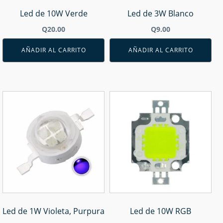
Led de 10W Verde
Led de 3W Blanco
Q
20.00
Q
9.00
AÑADIR AL CARRITO
AÑADIR AL CARRITO
Led de 1W Violeta, Purpura
Led de 10W RGB