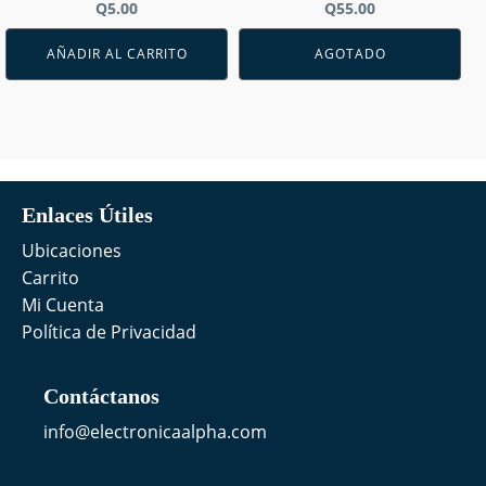
Q
5.00
Q
55.00
AÑADIR AL CARRITO
AGOTADO
Enlaces Útiles
Ubicaciones
Carrito
Mi Cuenta
Política de Privacidad
Contáctanos
info@electronicaalpha.com