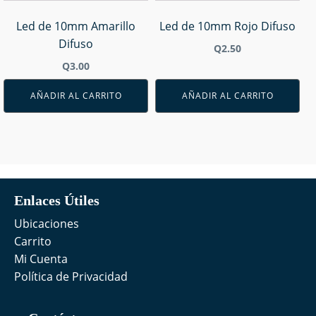
Led de 10mm Amarillo
Led de 10mm Rojo Difuso
Difuso
Q
2.50
Q
3.00
AÑADIR AL CARRITO
AÑADIR AL CARRITO
Enlaces Útiles
Ubicaciones
Carrito
Mi Cuenta
Política de Privacidad