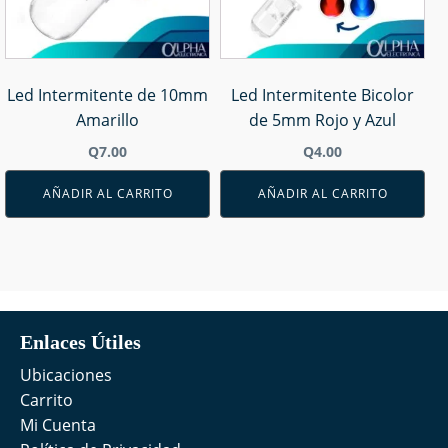
Led Intermitente de 10mm
Led Intermitente Bicolor
Amarillo
de 5mm Rojo y Azul
Q
7.00
Q
4.00
AÑADIR AL CARRITO
AÑADIR AL CARRITO
Enlaces Útiles
Ubicaciones
Carrito
Mi Cuenta