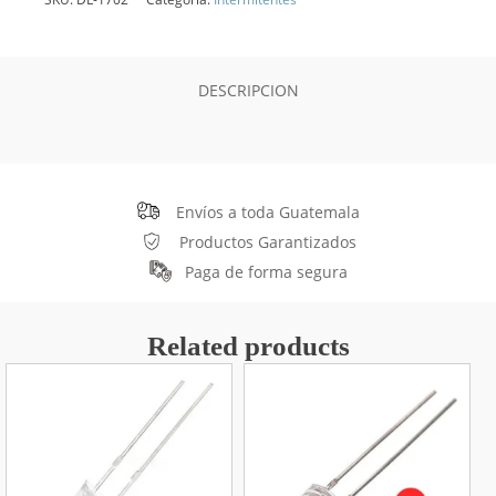
10mm
Rojo
cantidad
DESCRIPCION
Envíos a toda Guatemala
Productos Garantizados
Paga de forma segura
Related products