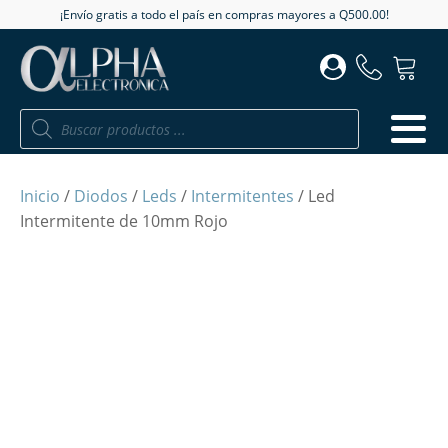
¡Envío gratis a todo el país en compras mayores a Q500.00!
Búsqueda
de
productos
Inicio
/
Diodos
/
Leds
/
Intermitentes
/ Led
Intermitente de 10mm Rojo