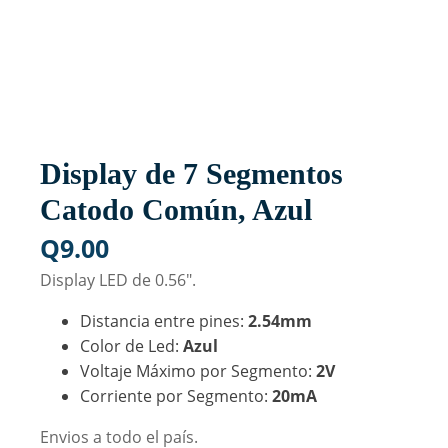
Display de 7 Segmentos
Catodo Común, Azul
Q
9.00
Display LED de 0.56".
Distancia entre pines:
2.54mm
Color de Led:
Azul
Voltaje Máximo por Segmento:
2V
Corriente por Segmento:
20mA
Envios a todo el país.