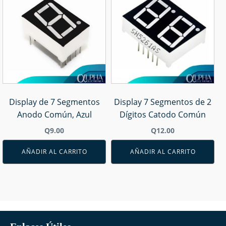
Display de 7 Segmentos
Display 7 Segmentos de 2
Anodo Común, Azul
Dígitos Catodo Común
Q
9.00
Q
12.00
AÑADIR AL CARRITO
AÑADIR AL CARRITO