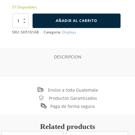
57 Disponibles
Display
AÑADIR AL CARRITO
de
7
SKU:
SH5161AB
Categoría:
Displays
Segmentos
Catodo
Común,
Azul
DESCRIPCION
cantidad
Envíos a toda Guatemala
Productos Garantizados
Paga de forma segura
Related products