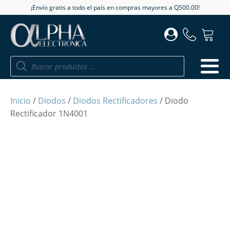
¡Envío gratis a todo el país en compras mayores a Q500.00!
Búsqueda
de
productos
Inicio
/
Diodos
/
Diodos Rectificadores
/ Diodo
Rectificador 1N4001