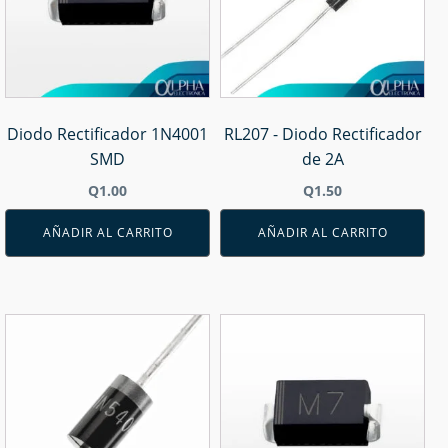
Diodo Rectificador 1N4001
RL207 - Diodo Rectificador
SMD
de 2A
Q
1.00
Q
1.50
AÑADIR AL CARRITO
AÑADIR AL CARRITO