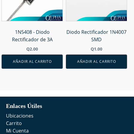
1N5408 - Diodo
Diodo Rectificador 1N4007
Rectificador de 3A
SMD
Q
2.00
Q
1.00
AÑADIR AL CARRITO
AÑADIR AL CARRITO
Enlaces Útiles
Ubicaciones
Carrito
Mi Cuenta