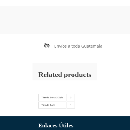
Envíos a toda Guatemala
Related products
Tienda Zona 3 Xela
3
Tienda Toto
1
Enlaces Útiles