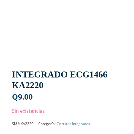
INTEGRADO ECG1466
KA2220
Q
9.00
Sin existencias
SKU:
KA2220
Categoría:
Circuitos Integrados