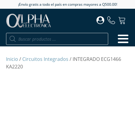
¡Envío gratis a todo el país en compras mayores a Q500.00!
Búsqueda
de
productos
Inicio
/
Circuitos Integrados
/ INTEGRADO ECG1466
KA2220