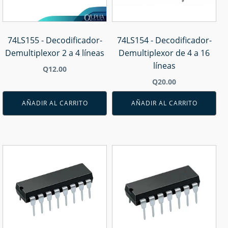
74LS155 - Decodificador-
74LS154 - Decodificador-
Demultiplexor 2 a 4 líneas
Demultiplexor de 4 a 16
líneas
Q
12.00
Q
20.00
AÑADIR AL CARRITO
AÑADIR AL CARRITO