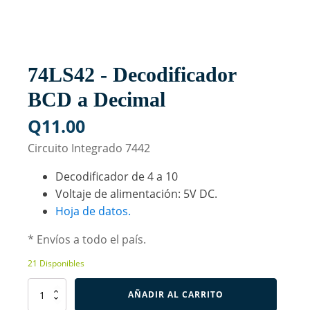
74LS42 - Decodificador
BCD a Decimal
Q
11.00
Circuito Integrado 7442
Decodificador de 4 a 10
Voltaje de alimentación: 5V DC.
Hoja de datos.
* Envíos a todo el país.
21 Disponibles
74LS42
AÑADIR AL CARRITO
-