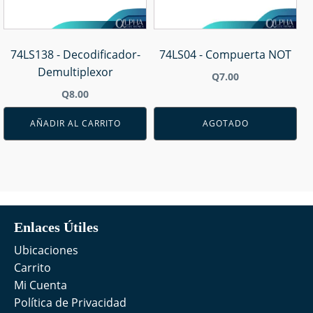
74LS138 - Decodificador-
74LS04 - Compuerta NOT
Demultiplexor
Q
7.00
Q
8.00
AÑADIR AL CARRITO
AGOTADO
Enlaces Útiles
Ubicaciones
Carrito
Mi Cuenta
Política de Privacidad