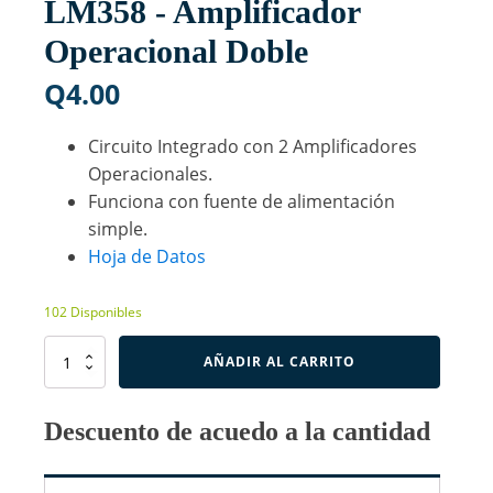
LM358 - Amplificador
Operacional Doble
Q
4.00
Circuito Integrado con 2 Amplificadores
Operacionales.
Funciona con fuente de alimentación
simple.
Hoja de Datos
102 Disponibles
LM358
AÑADIR AL CARRITO
-
Amplificador
Operacional
Descuento de acuedo a la cantidad
Doble
cantidad