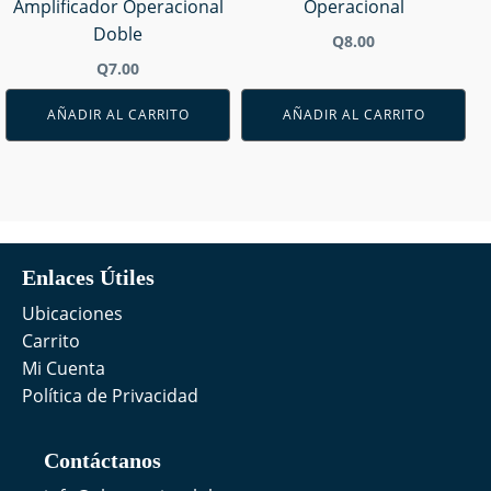
Amplificador Operacional
Operacional
Doble
Q
8.00
Q
7.00
AÑADIR AL CARRITO
AÑADIR AL CARRITO
Enlaces Útiles
Ubicaciones
Carrito
Mi Cuenta
Política de Privacidad
Contáctanos