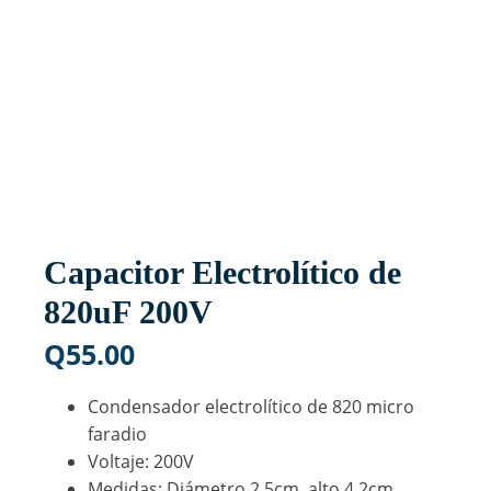
Capacitor Electrolítico de
820uF 200V
Q
55.00
Condensador electrolítico de 820 micro
faradio
Voltaje: 200V
Medidas: Diámetro 2.5cm, alto 4.2cm