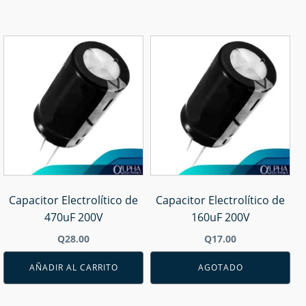
Capacitor Electrolítico de
Capacitor Electrolítico de
470uF 200V
160uF 200V
Q
28.00
Q
17.00
AÑADIR AL CARRITO
AGOTADO