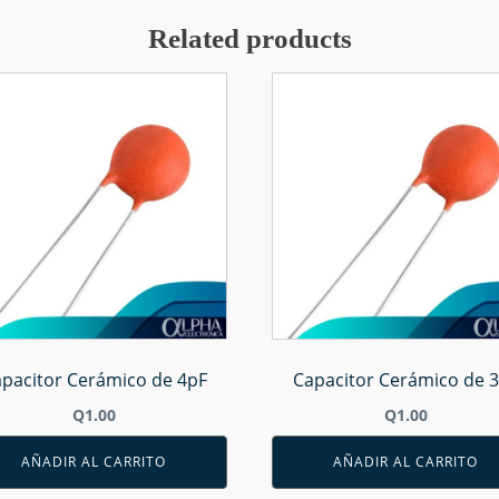
Related products
pacitor Cerámico de 4pF
Capacitor Cerámico de 
Q
1.00
Q
1.00
AÑADIR AL CARRITO
AÑADIR AL CARRITO