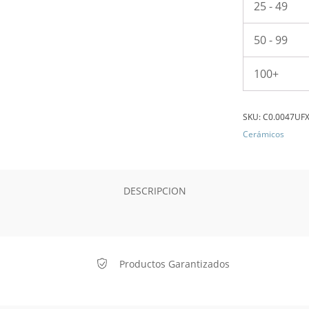
25 - 49
50 - 99
100+
SKU:
C0.0047UF
Cerámicos
DESCRIPCION
Productos Garantizados