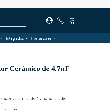
Integrados
Transistores
tor Cerámico de 4.7nF
sador cerámico de 4.7 nano faradio,
µF