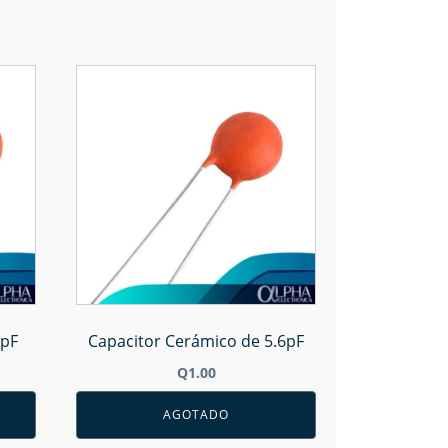
3pF
Capacitor Cerámico de 5.6pF
Q
1.00
AGOTADO