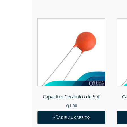
Capacitor Cerámico de 5pF
Ca
Q
1.00
AÑADIR AL CARRITO