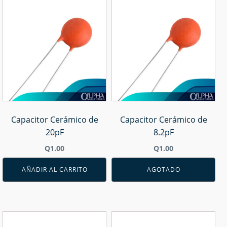
Capacitor Cerámico de
Capacitor Cerámico de
20pF
8.2pF
Q
1.00
Q
1.00
AÑADIR AL CARRITO
AGOTADO