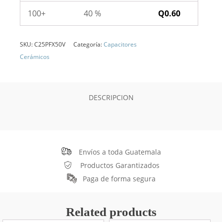
100+
40 %
Q
0.60
SKU:
C25PFX50V
Categoría:
Capacitores
Cerámicos
DESCRIPCION
Envíos a toda Guatemala
Productos Garantizados
Paga de forma segura
Related products