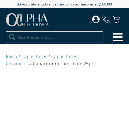
¡Envío gratis a todo el país en compras mayores a Q500.00!
Búsqueda
de
productos
Inicio
/
Capacitores
/
Capacitores
Cerámicos
/ Capacitor Cerámico de 25pF