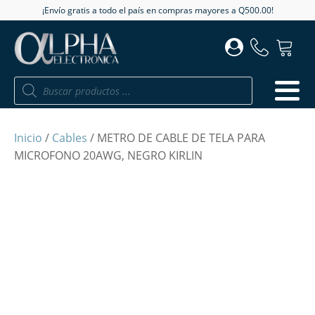
¡Envío gratis a todo el país en compras mayores a Q500.00!
Búsqueda
de
productos
Inicio
/
Cables
/ METRO DE CABLE DE TELA PARA
MICROFONO 20AWG, NEGRO KIRLIN