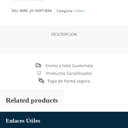
SKU:
MWC-20-500FT/BKA
Categoría:
Cables
DESCRIPCION
Envíos a toda Guatemala
Productos Garantizados
Paga de forma segura
Related products
Enlaces Útiles