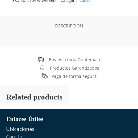
SKU:
QX-5104 4AWG RED
Categoría:
Cables
DESCRIPCION
Envíos a toda Guatemala
Productos Garantizados
Paga de forma segura
Related products
Enlaces Útiles
Ubicaciones
Carrito