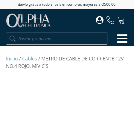
¡Envío gratis a todo el país en compras mayores a Q500.00!
Búsqueda
de
productos
Inicio
/
Cables
/ METRO DE CABLE DE CORRIENTE 12V
NO.4 ROJO, MIVIC'S