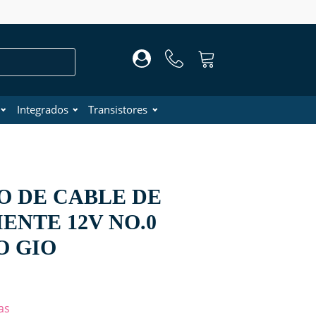
Integrados
Transistores
 DE CABLE DE
ENTE 12V NO.0
O GIO
as