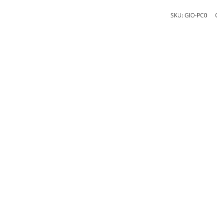
SKU:
GIO-PC0