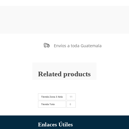
Envíos a toda Guatemala
Related products
Tienda Zona 3 Xela
11
Tienda Toto
0
Enlaces Útiles