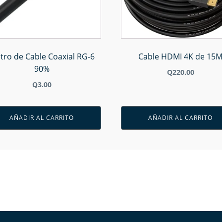
tro de Cable Coaxial RG-6
Cable HDMI 4K de 15
90%
Q
220.00
Q
3.00
AÑADIR AL CARRITO
AÑADIR AL CARRITO