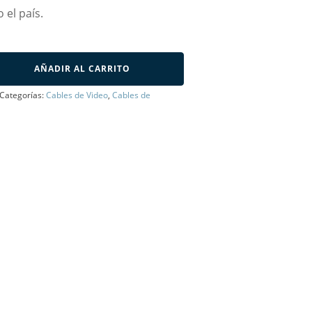
 el país.
AÑADIR AL CARRITO
Categorías:
Cables de Video
,
Cables de