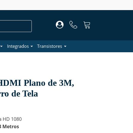
Integrados
Transistores
HDMI Plano de 3M,
ro de Tela
a HD 1080
3 Metros