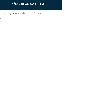
AÑADIR AL CARRITO
Categorías:
Cables De Auxiliar
,
r