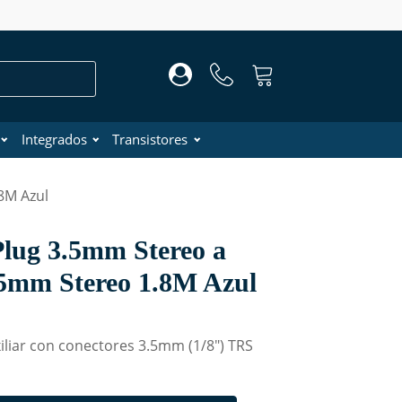
Integrados
Transistores
8M Azul
Plug 3.5mm Stereo a
.5mm Stereo 1.8M Azul
iliar con conectores 3.5mm (1/8") TRS