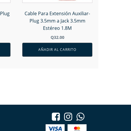
Plug
Cable Para Extensión Auxiliar-
Plug 3.5mm a Jack 3.5mm
Estéreo 1.8M
Q
32.00
AÑADIR AL CARRITO