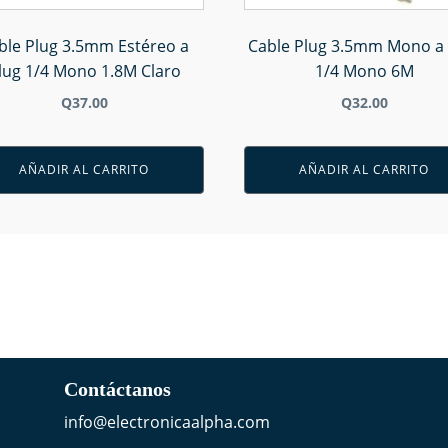
ble Plug 3.5mm Estéreo a
Cable Plug 3.5mm Mono a 
lug 1/4 Mono 1.8M Claro
1/4 Mono 6M
Q
37.00
Q
32.00
AÑADIR AL CARRITO
AÑADIR AL CARRITO
Contáctanos
info@electronicaalpha.com