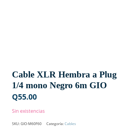
Cable XLR Hembra a Plug
1/4 mono Negro 6m GIO
Q
55.00
Sin existencias
SKU:
GIO-M60F60
Categoría:
Cables