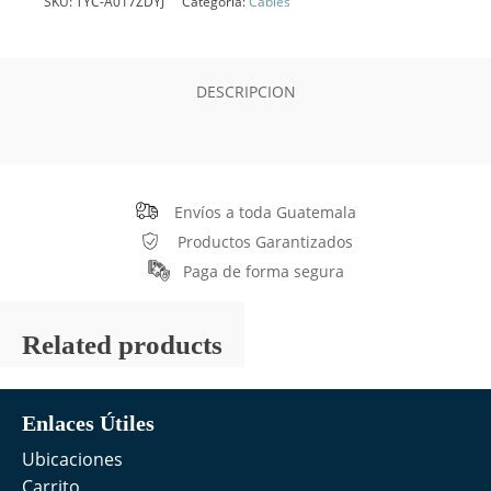
SKU:
TYC-A017ZDYJ
Categoría:
Cables
DESCRIPCION
Envíos a toda Guatemala
Productos Garantizados
Paga de forma segura
Related products
Enlaces Útiles
Ubicaciones
Carrito