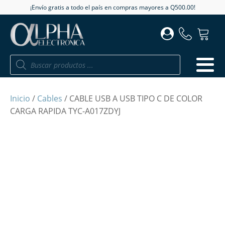
¡Envío gratis a todo el país en compras mayores a Q500.00!
Búsqueda
de
productos
Inicio
/
Cables
/ CABLE USB A USB TIPO C DE COLOR
CARGA RAPIDA TYC-A017ZDYJ