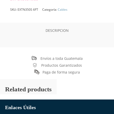
SKU:
EXTN350S 6FT
Categoría:
Cables
DESCRIPCION
Envíos a toda Guatemala
Productos Garantizados
Paga de forma segura
Related products
Enlaces Útiles