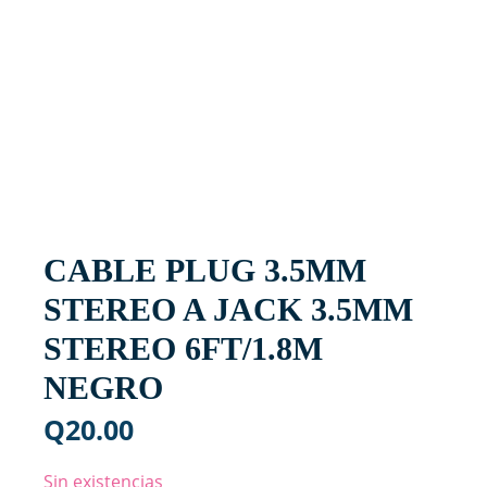
CABLE PLUG 3.5MM
STEREO A JACK 3.5MM
STEREO 6FT/1.8M
NEGRO
Q
20.00
Sin existencias