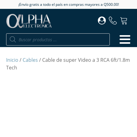
¡Envío gratis a todo el país en compras mayores a Q500.00!
Búsqueda
de
productos
Inicio
/
Cables
/ Cable de super Video a 3 RCA 6ft/1.8m
Tech