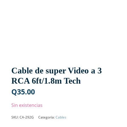
Cable de super Video a 3
RCA 6ft/1.8m Tech
Q
35.00
Sin existencias
SKU:
CA-292G
Categoría:
Cables