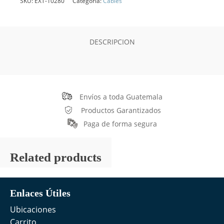
SKU:
EXT-10280
Categoría:
Cables
DESCRIPCION
Envíos a toda Guatemala
Productos Garantizados
Paga de forma segura
Related products
Enlaces Útiles
Ubicaciones
Carrito