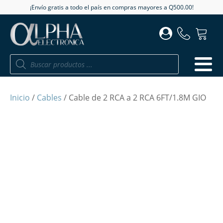
¡Envío gratis a todo el país en compras mayores a Q500.00!
Búsqueda
de
productos
Inicio
/
Cables
/ Cable de 2 RCA a 2 RCA 6FT/1.8M GIO