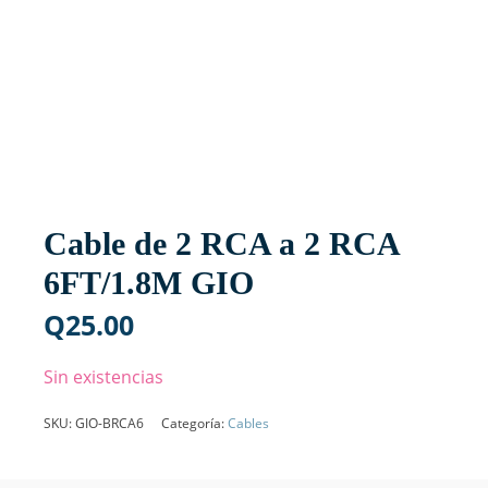
Cable de 2 RCA a 2 RCA
6FT/1.8M GIO
Q
25.00
Sin existencias
SKU:
GIO-BRCA6
Categoría:
Cables