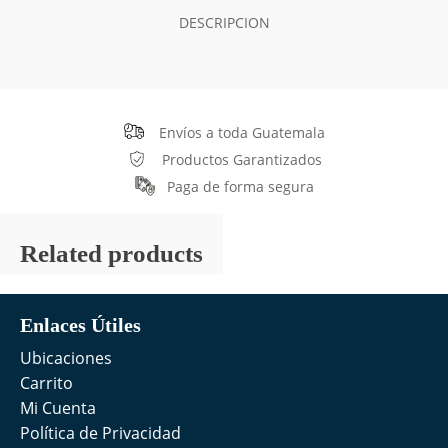
DESCRIPCION
Envíos a toda Guatemala
Productos Garantizados
Paga de forma segura
Related products
Enlaces Útiles
Ubicaciones
Carrito
Mi Cuenta
Política de Privacidad