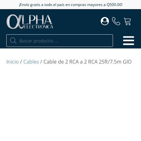
¡Envío gratis a todo el país en compras mayores a Q500.00!
Búsqueda
de
productos
Inicio
/
Cables
/ Cable de 2 RCA a 2 RCA 25ft/7.5m GIO