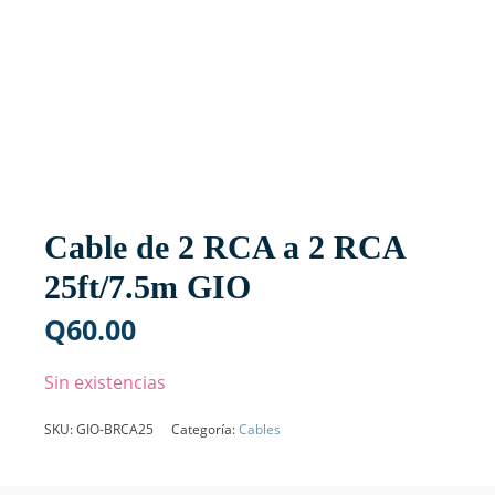
Cable de 2 RCA a 2 RCA
25ft/7.5m GIO
Q
60.00
Sin existencias
SKU:
GIO-BRCA25
Categoría:
Cables