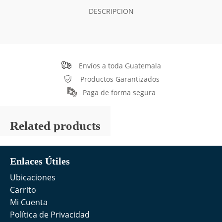
DESCRIPCION
Envíos a toda Guatemala
Productos Garantizados
Paga de forma segura
Related products
Enlaces Útiles
Ubicaciones
Carrito
Mi Cuenta
Política de Privacidad