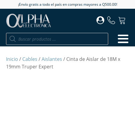
¡Envío gratis a todo el país en compras mayores a Q500.00!
Búsqueda
de
productos
Inicio
/
Cables
/
Aislantes
/ Cinta de Aislar de 18M x
19mm Truper Expert