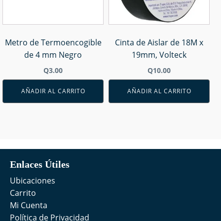
Metro de Termoencogible
Cinta de Aislar de 18M x
de 4 mm Negro
19mm, Volteck
Q
3.00
Q
10.00
AÑADIR AL CARRITO
AÑADIR AL CARRITO
Enlaces Útiles
Ubicaciones
Carrito
Mi Cuenta
Política de Privacidad