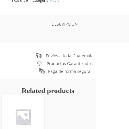
SKU:
R176
Categoría:
Audio
DESCRIPCION
Envíos a toda Guatemala
Productos Garantizados
Paga de forma segura
Related products