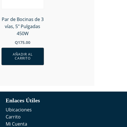
Par de Bocinas de 3
vías, 5" Pulgadas
450W
Q
175.00
AÑADIR AL
CARRITO
Enlaces Útiles
Ubicaciones
Carrito
Mi Cuenta