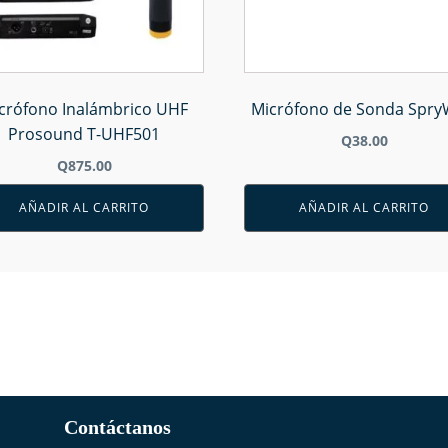
crófono Inalámbrico UHF
Micrófono de Sonda Spry
Prosound T-UHF501
Q
38.00
Q
875.00
AÑADIR AL CARRITO
AÑADIR AL CARRITO
Contáctanos