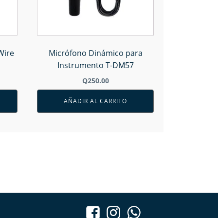
Wire
Micrófono Dinámico para
Instrumento T-DM57
Q
250.00
AÑADIR AL CARRITO