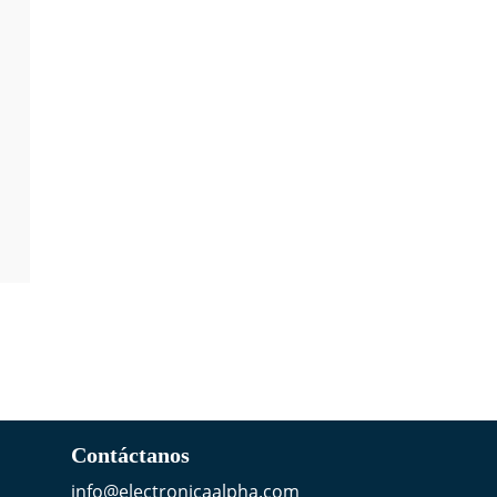
Contáctanos
info@electronicaalpha.com