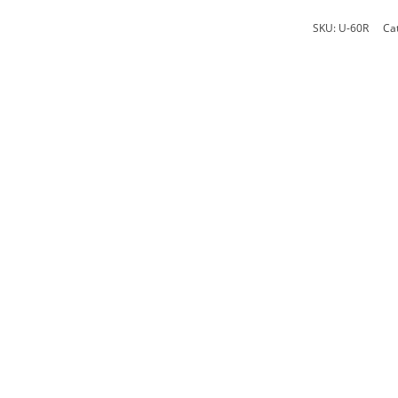
SKU:
U-60R
Ca