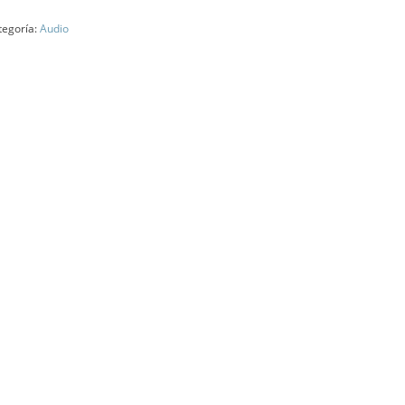
tegoría:
Audio