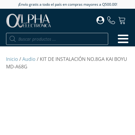
¡Envío gratis a todo el país en compras mayores a Q500.00!
Búsqueda
de
productos
Inicio
/
Audio
/ KIT DE INSTALACIÓN NO.8GA KAI BOYU
MD-A68G