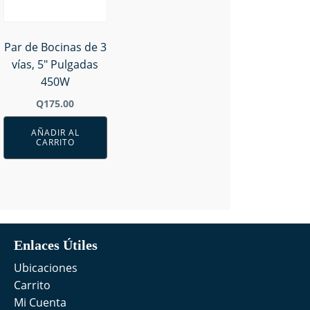
Par de Bocinas de 3
vías, 5" Pulgadas
450W
Q
175.00
AÑADIR AL
CARRITO
Enlaces Útiles
Ubicaciones
Carrito
Mi Cuenta