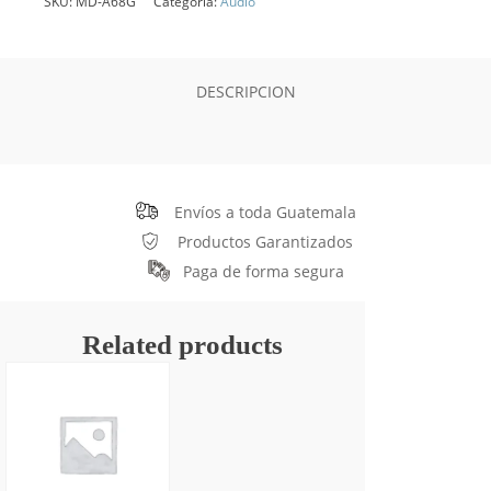
SKU:
MD-A68G
Categoría:
Audio
DESCRIPCION
Envíos a toda Guatemala
Productos Garantizados
Paga de forma segura
Related products