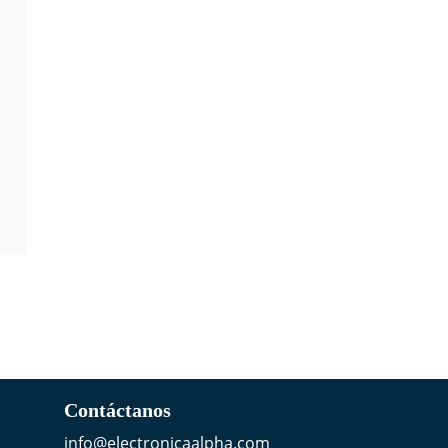
Contáctanos
info@electronicaalpha.com