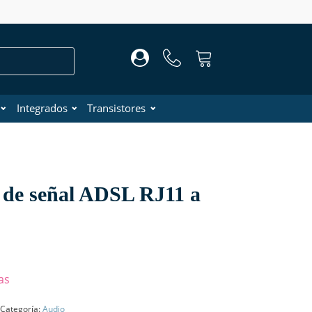
Integrados
Transistores
 de señal ADSL RJ11 a
as
Categoría:
Audio